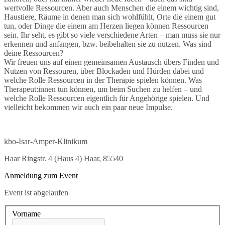
wertvolle Ressourcen. Aber auch Menschen die einem wichtig sind,
Haustiere, Räume in denen man sich wohlfühlt, Orte die einem gut
tun, oder Dinge die einem am Herzen liegen können Ressourcen
sein. Ihr seht, es gibt so viele verschiedene Arten – man muss sie nur
erkennen und anfangen, bzw. beibehalten sie zu nutzen. Was sind
deine Ressourcen?
Wir freuen uns auf einen gemeinsamen Austausch übers Finden und
Nutzen von Ressouren, über Blockaden und Hürden dabei und
welche Rolle Ressourcen in der Therapie spielen können. Was
Therapeut:innen tun können, um beim Suchen zu helfen – und
welche Rolle Ressourcen eigentlich für Angehörige spielen. Und
vielleicht bekommen wir auch ein paar neue Impulse.
kbo-Isar-Amper-Klinikum
Haar Ringstr. 4 (Haus 4) Haar, 85540
Anmeldung zum Event
Event ist abgelaufen
Vorname